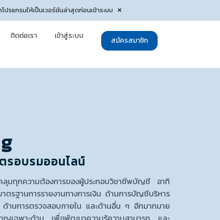
ตโปรแกรมให้เป็นเวอร์ชันล่าสุดก่อนเข้าระบบ
ติดต่อเรา
เข้าสู่ระบบ
สมัครสมาชิก
ng
สูตรอบรมออนไลน์
บคลุมทุกความต้องการของผู้ประกอบวิชาชีพบัญชี อาทิ
นมาตรฐานการรายงานทางการเงิน ด้านการบัญชีบริหาร
ี ด้านการตรวจสอบภายใน และด้านอื่น ๆ อีกมากมาย
่ยวชาญเฉพาะด้าน เพื่อพัฒนาความรู้ความสามารถ และ