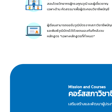
สอนโดยวิทยากรผู้ทรงคุณวุฒิ และผู้เชี่ยวชาญ
เฉพาะด้าน คัดสรรมาเพื่อผู้ประกอบวิชาชีพบัญชี
ผู้เรียนสามารถขอรับวุฒิบัตรจากสภาวิชาชีพบัญ
และพิมพ์วุฒิบัตรได้ด้วยตนเองทันทีหลังจบ
หลักสูตร *เฉพาะหลักสูตรที่กำหนด*
Mission and Courses
คอร์สสภาวิชา
เสริมสร้างและพัฒนาผู้ประ