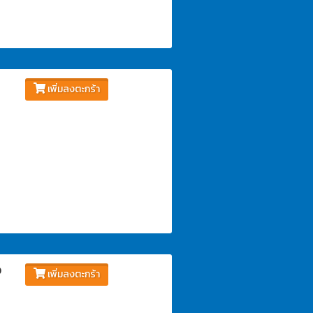
เพิ่มลงตะกร้า
จ
เพิ่มลงตะกร้า